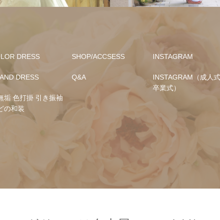
LOR DRESS
SHOP/ACCSESS
INSTAGRAM
AND DRESS
Q&A
INSTAGRAM（成人式
卒業式）
無垢 色打掛 引き振袖
どの和装