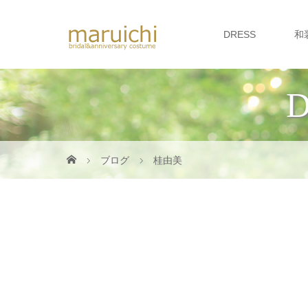
DRESS
和
D
ブログ
桂由美