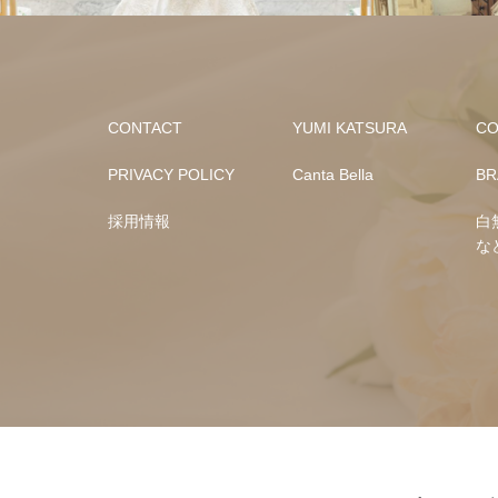
CONTACT
YUMI KATSURA
CO
PRIVACY POLICY
Canta Bella
BR
採用情報
白
な