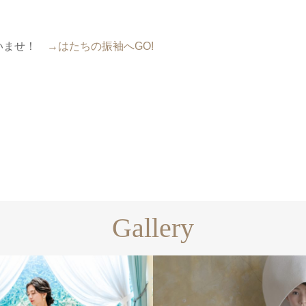
さいませ！
→はたちの振袖へGO!
Gallery