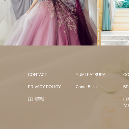
CONTACT
YUMI KATSURA
CO
PRIVACY POLICY
Canta Bella
BR
採用情報
白
な