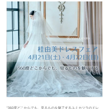
“360度どこからでも、見るものを魅了するユミカツラのドレ