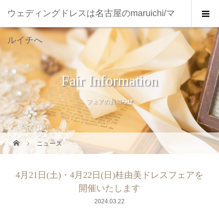
ウェディングドレスは名古屋のmaruichi/マ
ルイチへ
Fair Information
フェアのお知らせ
ニュース
4月21日(土)・4月22日(日)桂由美ドレスフェアを
開催いたします
2024.03.22