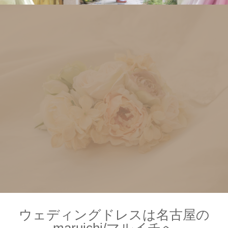
ウェディングドレスは名古屋の
maruichi/マルイチへ