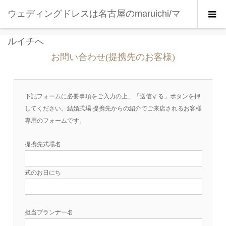
ウェディングドレスは名古屋のmaruichi/マ
お問い合わせ(提携先のお客様)
ルイチへ
お問い合わせ(提携先のお客様)
下記フォームに必要事項をご入力の上、「送信する」ボタンを押
してください。結婚式場‧提携先からの紹介でご来店されるお客様
専用のフォームです。
提携先式場名
式のお日にち
担当プランナー名