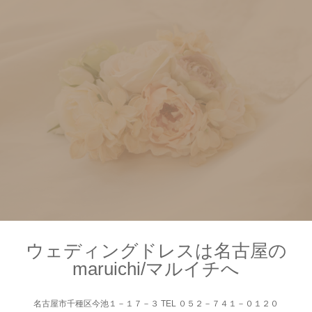
ウェディングドレスは名古屋の
maruichi/マルイチへ
名古屋市千種区今池１－１７－３ TEL ０５２－７４１－０１２０