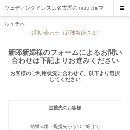
ウェディングドレスは名古屋のmaruichi/マ
お問い合わせ（新郎新婦さま）
ルイチへ
お問い合わせ（新郎新婦さま）
新郎新婦様のフォームによるお問い
合わせは下記よりお進みください
お客様のご利用状況に合わせて、以下より選択
してください
提携先のお客様
結婚式場・提携先からのご紹介で